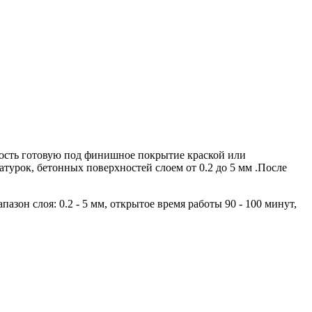
ность готовую под финишное покрытие краской или
рок, бетонных поверхностей слоем от 0.2 до 5 мм .После
азон слоя: 0.2 - 5 мм, открытое время работы 90 - 100 минут,