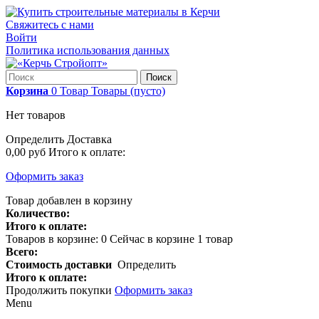
Свяжитесь с нами
Войти
Политика использования данных
Поиск
Корзина
0
Товар
Товары
(пусто)
Нет товаров
Определить
Доставка
0,00 руб
Итого к оплате:
Оформить заказ
Товар добавлен в корзину
Количество:
Итого к оплате:
Товаров в корзине:
0
Сейчас в корзине 1 товар
Всего:
Стоимость доставки
Определить
Итого к оплате:
Продолжить покупки
Оформить заказ
Menu