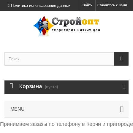
Политика использования данных
Войти
Свяжитесь с нами
Корзина
(пусто)
MENU
Принимаем заказы по телефону в Керчи и пригороде