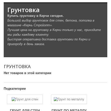
Грунтовка
Купить грунтовку в Керчи сегодня.
Большой выбор грунтовок для стен, бетона, потолка в
магазине «Керчь Стройопт».
Лучшая цена на грунтовку в Керчи только у нас, приходите
мы рады каждому клиенту.
Быстрая оперативка доставка грунтовки по Керчи и
пригороду в день заказа.
ГРУНТОВКА
Нет товаров в этой категории
Подкатегории
ГРУНТ ДЛЯ СТЕН
ГРУНТ ПО МЕТАЛЛУ