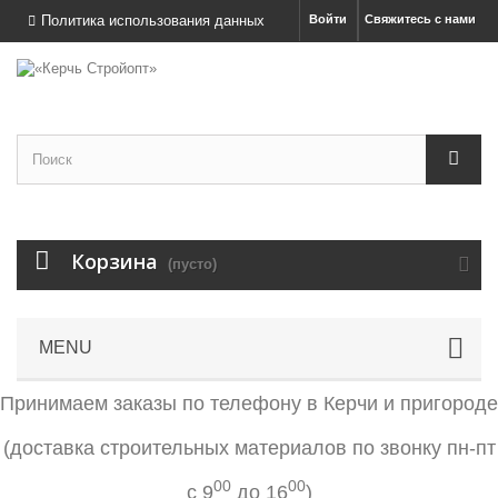
Политика использования данных
Войти
Свяжитесь с нами
Корзина
(пусто)
MENU
Принимаем заказы по телефону в Керчи и пригороде
(
доставка строительных материалов по звонку
пн-пт
00
00
с 9
до 16
)