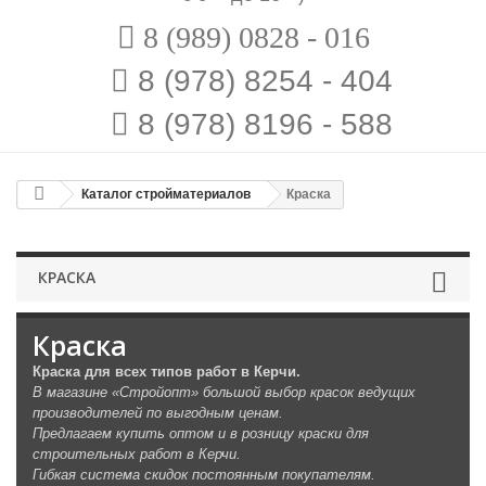
8 (989) 0828 - 016
8 (978) 8254 - 404
8 (978) 8196 - 588
Каталог стройматериалов
Краска
КРАСКА
Краска
Краска для всех типов работ в Керчи.
В магазине «Стройопт» большой выбор красок ведущих
производителей по выгодным ценам.
Предлагаем купить оптом и в розницу краски для
строительных работ в Керчи.
Гибкая система скидок постоянным покупателям.