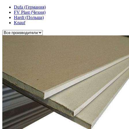
Dufa (Германия)
FV Plast (Чехия)
Hardi (Польша)
Knauf