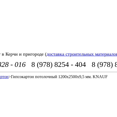
в Керчи и пригороде (
доставка строительных материало
828 - 016
8 (978) 8254 - 404
8 (978) 
артон
>
Гипсокартон потолочный 1200х2500х9,5 мм. KNAUF