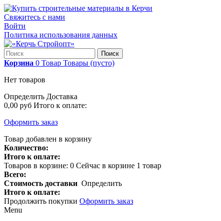
Свяжитесь с нами
Войти
Политика использования данных
Поиск
Корзина
0
Товар
Товары
(пусто)
Нет товаров
Определить
Доставка
0,00 руб
Итого к оплате:
Оформить заказ
Товар добавлен в корзину
Количество:
Итого к оплате:
Товаров в корзине:
0
Сейчас в корзине 1 товар
Всего:
Стоимость доставки
Определить
Итого к оплате:
Продолжить покупки
Оформить заказ
Menu