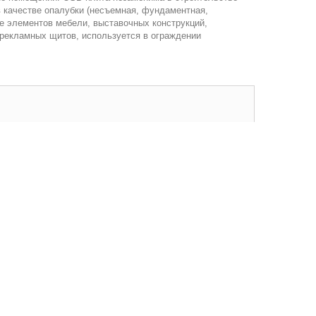
в качестве опалубки (несъемная, фундаментная,
е элементов мебели, выставочных конструкций,
 рекламных щитов, используется в ограждении