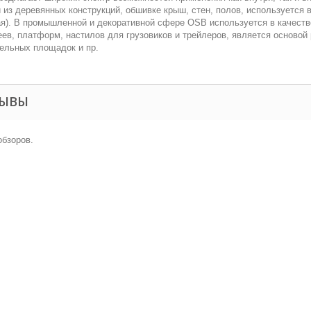
 из деревянных конструкций, обшивке крыш, стен, полов, используется 
я). В промышленной и декоративной сфере OSB используется в качеств
ев, платформ, настилов для грузовиков и трейлеров, является основой
ельных площадок и пр.
ЗЫВЫ
обзоров.